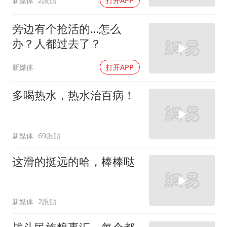
新媒体
2跟贴
打开APP
旁边有个抢活的…怎么
办？人都过去了？
新媒体
打开APP
多喝热水，热水治百病！
新媒体
69跟贴
这滑的挺远的哈，棒棒哒
新媒体
2跟贴