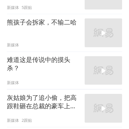
新媒体
5跟贴
熊孩子会拆家，不输二哈
新媒体
难道这是传说中的摸头
杀？
新媒体
灰姑娘为了追小偷，把高
跟鞋砸在总裁的豪车上，
太霸气了
新媒体
2跟贴