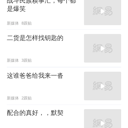
战斗民族糗事汇，每个都
是爆笑
新媒体
8跟贴
二货是怎样找钥匙的
新媒体
3跟贴
这谁爸爸给我来一沓
新媒体
2跟贴
配合的真好，，默契