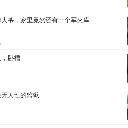
你大爷，家里竟然还有一个军火库
贴
人，卧槽
最无人性的监狱