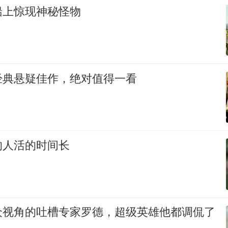
船上惊现神秘怪物
经典悬疑佳作，绝对值得一看
的人活的时间长
众视角的吐槽专家罗德，超级英雄他都调侃了