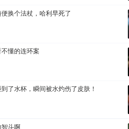
随便换个法杖，哈利早死了
看不懂的连环案
碰到了水杯，瞬间被水灼伤了皮肤！
的智斗啊