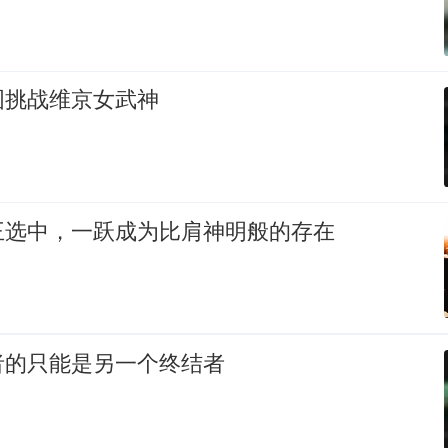
图挑战维京女武神
王选中，一跃成为比肩神明般的存在
者的只能是另一个终结者