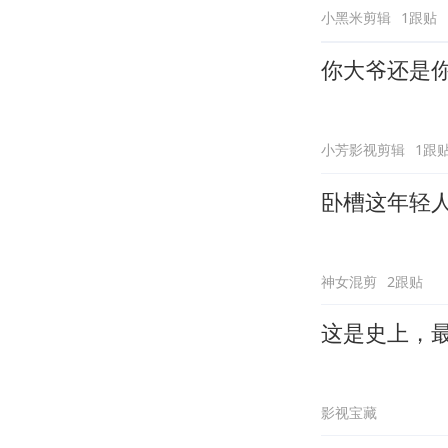
小黑米剪辑
1跟贴
你大爷还是
小芳影视剪辑
1跟
卧槽这年轻
神女混剪
2跟贴
这是史上，
影视宝藏