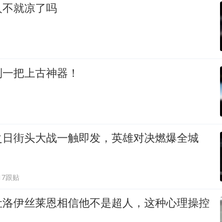
人不就凉了吗
到一把上古神器！
之日街头大战一触即发，英雄对决燃爆全城
17跟贴
让洛伊丝莱恩相信他不是超人，这种心理操控