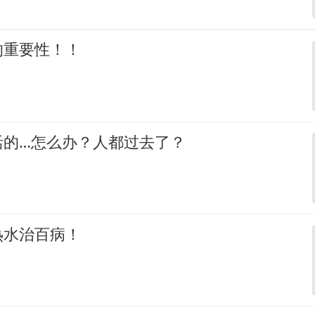
的重要性！！
活的…怎么办？人都过去了？
热水治百病！