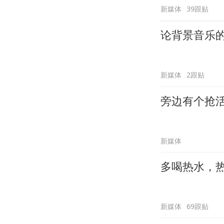
新媒体
39跟贴
论背景音乐
新媒体
2跟贴
旁边有个抢
新媒体
多喝热水，
新媒体
69跟贴