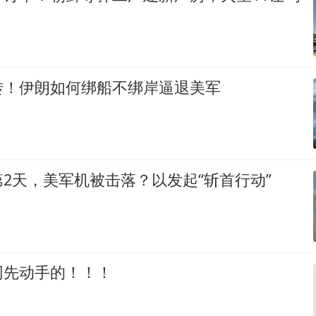
转！伊朗如何绑船不绑岸逼退美军
2天，美军机被击落？以发起“斩首行动”
网先动手的！！！