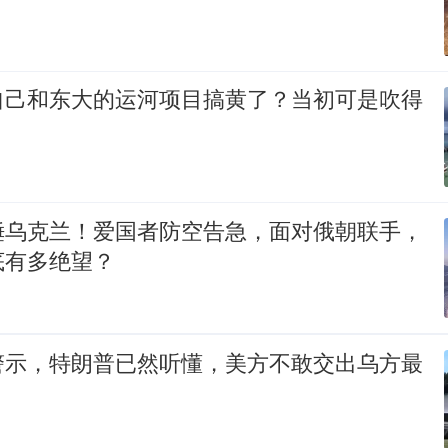
自己和东大的运河项目搞黄了？当初可是吹得
锤乌克兰！爱国者防空告急，面对俄朝联手，
底有多绝望？
警示，特朗普已然听懂，美方不敢交出乌方最