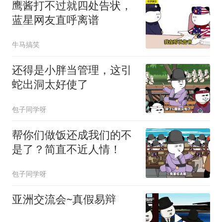
鹰酱打不过就四处告状，
蓝星网友直呼离谱
牛马搞笑
还得是小胖当管理，这引
蛇出洞太好使了
包子同学呀
帮你们做饭还成我们的不
是了？简直不近人情！
包子同学呀
亚洲交流会~真假易辩