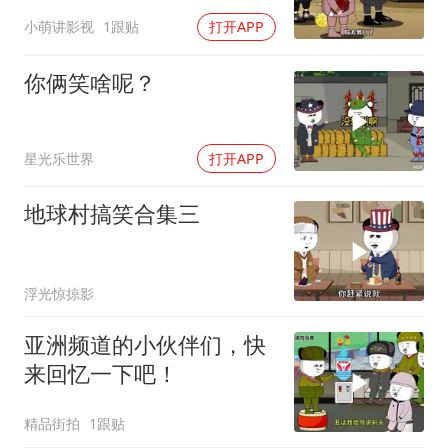
这...他不成立啊
小萌讲影视
1跟贴
打开APP
你俩笑啥呢？
星光乐世界
打开APP
地球村搞笑合集三
浮光惊掠影
亚洲频道的小伙伴们，快
来回忆一下吧！
精品街拍
1跟贴