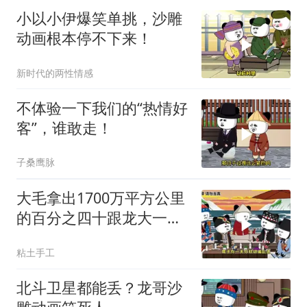
小以小伊爆笑单挑，沙雕
动画根本停不下来！
新时代的两性情感
不体验一下我们的“热情好
客”，谁敢走！
子桑鹰脉
大毛拿出1700万平方公里
的百分之四十跟龙大一起
开发[震惊][震惊]
粘土手工
北斗卫星都能丢？龙哥沙