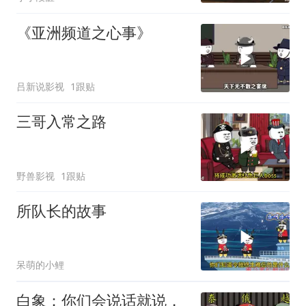
《亚洲频道之心事》
吕新说影视
1跟贴
三哥入常之路
野兽影视
1跟贴
所队长的故事
呆萌的小鲤
白象：你们会说话就说，