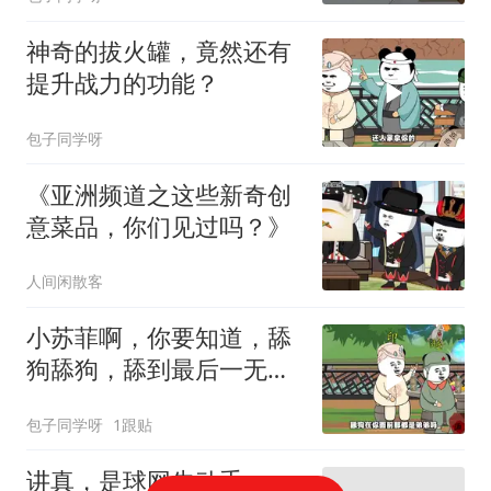
神奇的拔火罐，竟然还有
提升战力的功能？
包子同学呀
《亚洲频道之这些新奇创
意菜品，你们见过吗？》
人间闲散客
小苏菲啊，你要知道，舔
狗舔狗，舔到最后一无所
有啊！
包子同学呀
1跟贴
讲真，是球网先动手