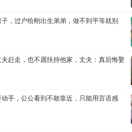
房子，过户给刚出生弟弟，做不到平等就别
丈夫赶走，也不愿扶持他家，丈夫：真后悔娶
要动手，公公看到不敢靠近，只能用言语感