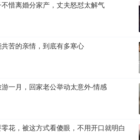
子不惜离婚分家产，丈夫怒怼太解气
能共苦的亲情，到底有多寒心
旅游一月，回家老公举动太意外-情感
要零花，被这方式看傻眼，不用开口就明白