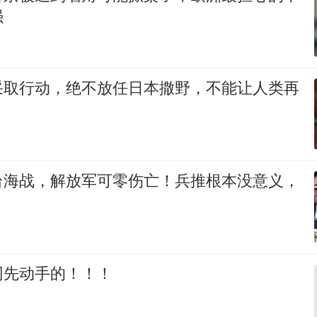
强
采取行动，绝不放任日本撒野，不能让人类再
台海战，解放军可零伤亡！兵推根本没意义，
网先动手的！！！