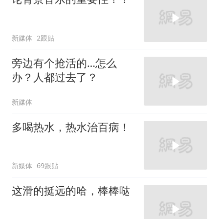
新媒体
2跟贴
旁边有个抢活的…怎么
办？人都过去了？
新媒体
多喝热水，热水治百病！
新媒体
69跟贴
这滑的挺远的哈，棒棒哒