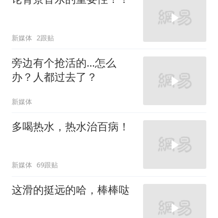
新媒体
2跟贴
旁边有个抢活的…怎么
办？人都过去了？
新媒体
多喝热水，热水治百病！
新媒体
69跟贴
这滑的挺远的哈，棒棒哒