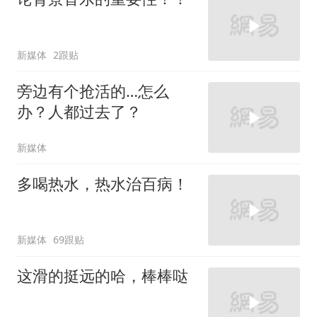
新媒体
2跟贴
旁边有个抢活的…怎么
办？人都过去了？
新媒体
多喝热水，热水治百病！
新媒体
69跟贴
这滑的挺远的哈，棒棒哒