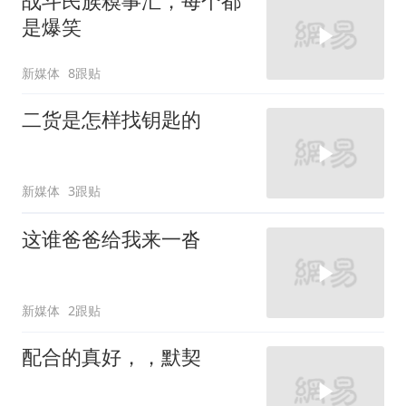
战斗民族糗事汇，每个都
是爆笑
新媒体
8跟贴
二货是怎样找钥匙的
新媒体
3跟贴
这谁爸爸给我来一沓
新媒体
2跟贴
配合的真好，，默契