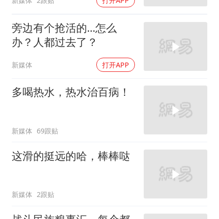
新媒体
2跟贴
打开APP
旁边有个抢活的…怎么
办？人都过去了？
新媒体
打开APP
多喝热水，热水治百病！
新媒体
69跟贴
这滑的挺远的哈，棒棒哒
新媒体
2跟贴