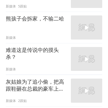
新媒体
5跟贴
熊孩子会拆家，不输二哈
新媒体
难道这是传说中的摸头
杀？
新媒体
灰姑娘为了追小偷，把高
跟鞋砸在总裁的豪车上，
太霸气了
新媒体
2跟贴