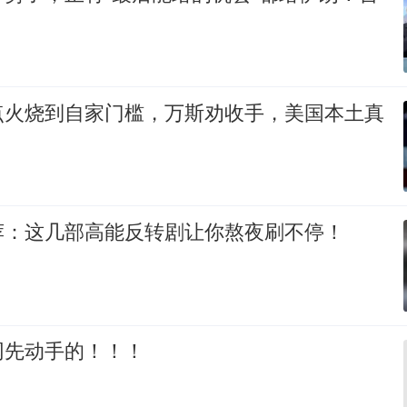
点火烧到自家门槛，万斯劝收手，美国本土真
荐：这几部高能反转剧让你熬夜刷不停！
网先动手的！！！