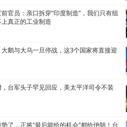
前官员：亲口拆穿“印度制造”，我们只有组
不上真正的工业制造
！大鹅与大乌一旦停战，这3个国家将直接迎
增，台军头子罕见回应，美太平洋司令不装
势了，正将“最后能给的机会”都给伊朗！台