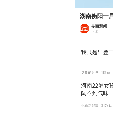
00:00
Play
湖南衡阳一
界面新闻
上海
我只是出差
吃货的分享
1跟贴
河南22岁女
闻不到气味
小鑫新鲜事
31跟贴