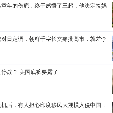
己童年的伤疤，终于感悟了王超，他决定接妈
成对日定调，朝鲜千字长文痛批高市，就差李
停战？ 美国底裤要露了
危机后，有人担心印度移民大规模入侵中国，