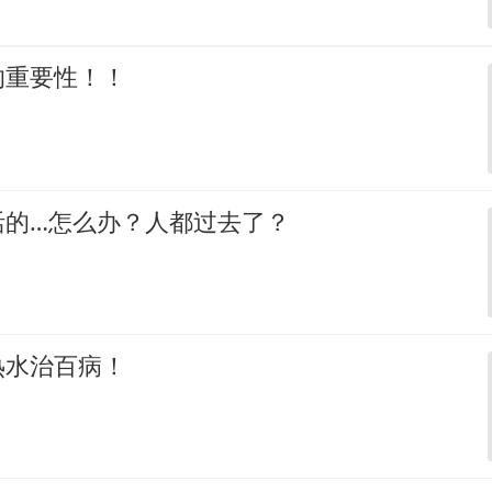
的重要性！！
活的…怎么办？人都过去了？
热水治百病！