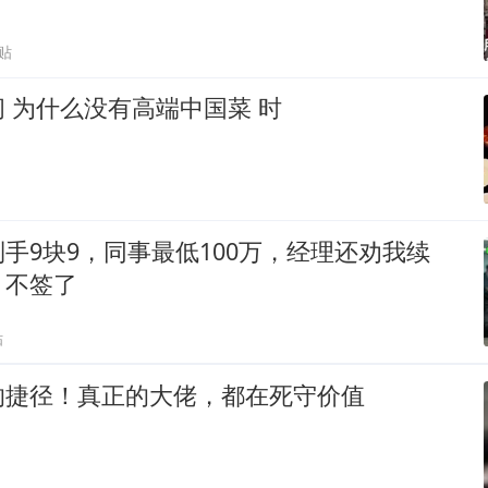
贴
 为什么没有高端中国菜 时
手9块9，同事最低100万，经理还劝我续
：不签了
贴
的捷径！真正的大佬，都在死守价值