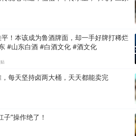
难平！本该成为鲁酒牌面，却一手好牌打稀烂
东 #山东白酒 #白酒文化 #酒文化
跟贴
摊，每天坚持卤两大桶，天天都能卖完
杠子”操作绝了！