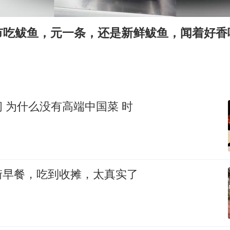
泰国：高度重视中国游客旅游体验
于东来直播和胖东来核心团队开会
市吃鲅鱼，元一条，还是新鲜鲅鱼，闻着好香
王艺迪无缘横滨赛决赛
上海大部迎大暴雨
《龙餐馆》 冲奖
构建更高水平的全民健身公共服务体系
 为什么没有高端中国菜 时
街早餐，吃到收摊，太真实了