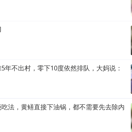
切
5年不出村，零下10度依然排队，大妈说：
葩吃法，黄鳝直接下油锅，都不需要先去除内