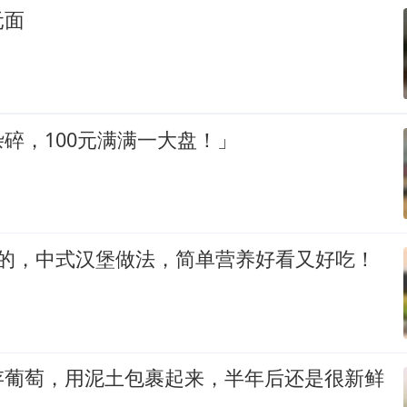
元面
碎，100元满满一大盘！」
定的，中式汉堡做法，简单营养好看又好吃！
存葡萄，用泥土包裹起来，半年后还是很新鲜