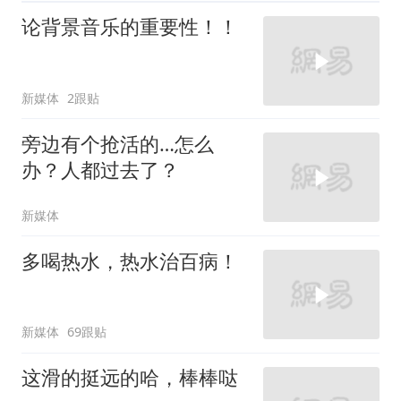
论背景音乐的重要性！！
新媒体
2跟贴
旁边有个抢活的…怎么
办？人都过去了？
新媒体
多喝热水，热水治百病！
新媒体
69跟贴
这滑的挺远的哈，棒棒哒