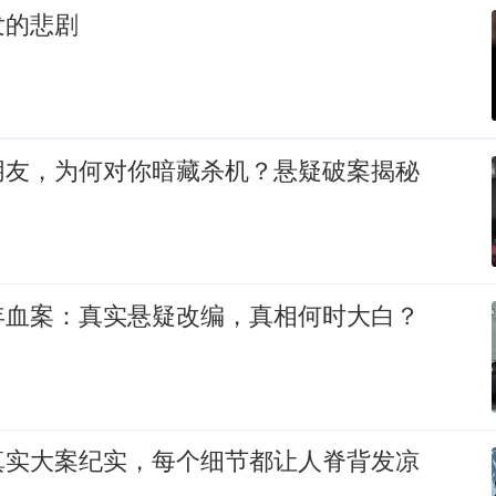
发的悲剧
朋友，为何对你暗藏杀机？悬疑破案揭秘
年血案：真实悬疑改编，真相何时大白？
真实大案纪实，每个细节都让人脊背发凉