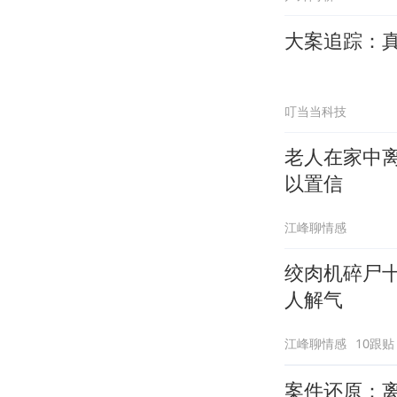
大案追踪：
叮当当科技
老人在家中
以置信
江峰聊情感
绞肉机碎尸
人解气
江峰聊情感
10跟贴
案件还原：