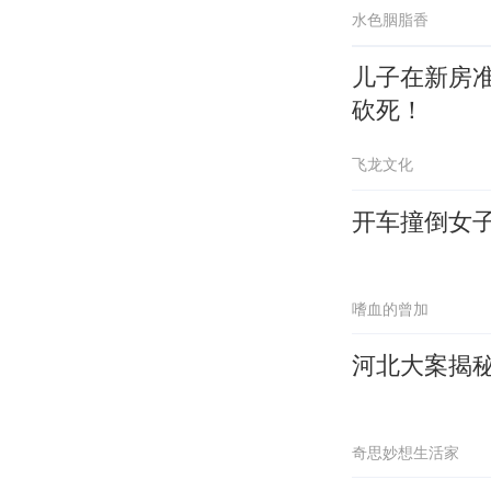
水色胭脂香
儿子在新房
砍死！
飞龙文化
开车撞倒女子
嗜血的曾加
河北大案揭秘
奇思妙想生活家