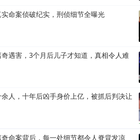
真实命案侦破纪实，刑侦细节全曝光
离奇遇害，3个月后儿子才知道，真相令人难
十余人，十年后凶手身价上亿，被抓后判决让
离奇命案背后，每一处细节都令人脊背发凉