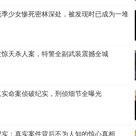
花季少女惨死密林深处，被发现时已成为一堆
发惊天杀人案，特警全副武装震撼全城
真实命案侦破纪实，刑侦细节全曝光
纪实：真实案件背后不为人知的惊心真相