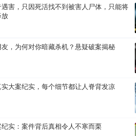
奇遇害，只因死活找不到被害人尸体，只能将
释放
朋友，为何对你暗藏杀机？悬疑破案揭秘
真实大案纪实，每个细节都让人脊背发凉
案纪实：案件背后真相令人不寒而栗