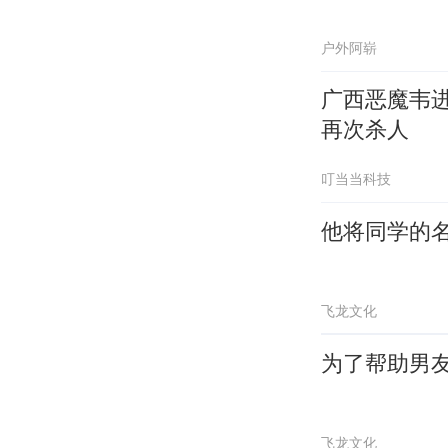
户外阿崭
广西恶魔韦进
再次杀人
叮当当科技
他将同学的
飞龙文化
为了帮助男
飞龙文化