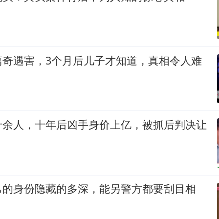
离奇遇害，3个月后儿子才知道，真相令人难
十余人，十年后凶手身价上亿，被抓后判决让
己的身份隐藏的多深，能另警方都要刮目相