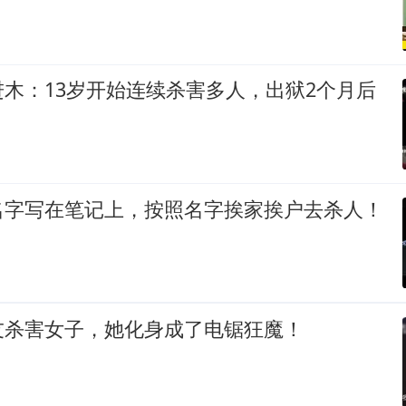
木：13岁开始连续杀害多人，出狱2个月后
名字写在笔记上，按照名字挨家挨户去杀人！
友杀害女子，她化身成了电锯狂魔！