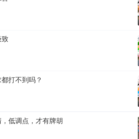
极致
求都打不到吗？
清，低调点，才有牌胡