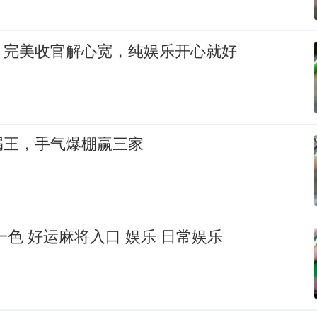
，完美收官解心宽，纯娱乐开心就好
漏王，手气爆棚赢三家
一色 好运麻将入口 娱乐 日常娱乐