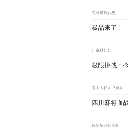
黑哥讲现代史
极品来了！
川麻胖妞妞
极限挑战：
青山入怀u
3跟贴
四川麻将血战
搞笑脑洞研究所