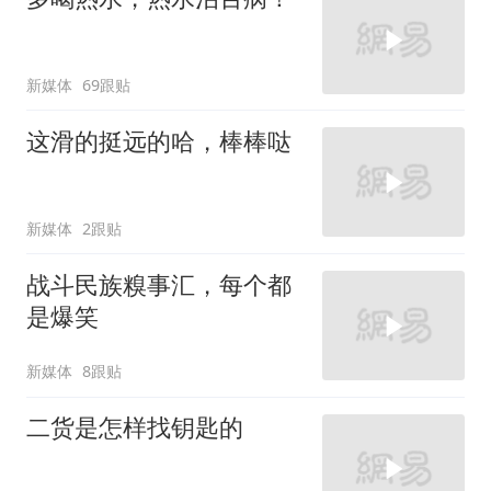
新媒体
69跟贴
这滑的挺远的哈，棒棒哒
新媒体
2跟贴
战斗民族糗事汇，每个都
是爆笑
新媒体
8跟贴
二货是怎样找钥匙的