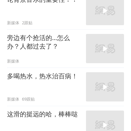
新媒体
2跟贴
旁边有个抢活的…怎么
办？人都过去了？
新媒体
多喝热水，热水治百病！
新媒体
69跟贴
这滑的挺远的哈，棒棒哒