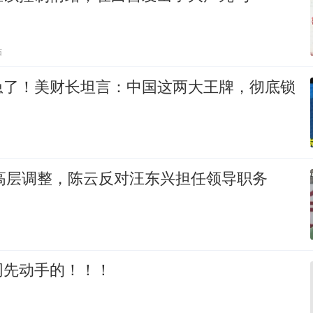
贴
急了！美财长坦言：中国这两大王牌，彻底锁
央高层调整，陈云反对汪东兴担任领导职务
网先动手的！！！