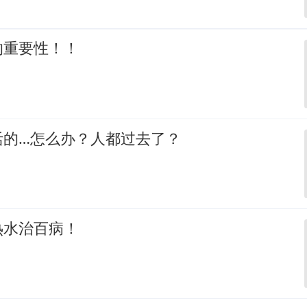
的重要性！！
活的…怎么办？人都过去了？
热水治百病！