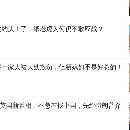
北约头上了，纸老虎为何仍不敢应战？
婆一家人被大嫂欺负，但新媳妇不是好惹的！
的英国新首相，不急着找中国，先给特朗普介