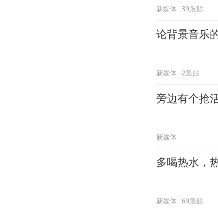
新媒体
39跟贴
论背景音乐
新媒体
2跟贴
旁边有个抢
新媒体
多喝热水，
新媒体
69跟贴