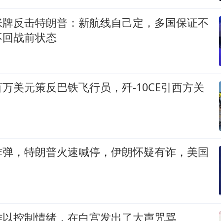
张牌反击特朗普：新航线自己定，多国保证不
不回战前状态
万美元策反巴铁飞行员，歼-10CE引西方关
炸弹，特朗普火速喊停，伊朗怀疑有诈，美国
难以控制情绪，在白宫发出了大声咒骂