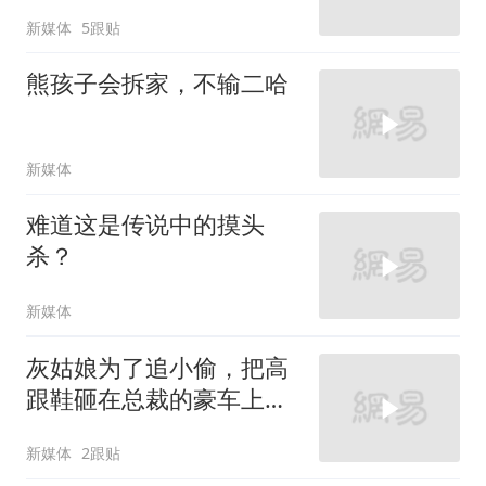
新媒体
5跟贴
熊孩子会拆家，不输二哈
新媒体
难道这是传说中的摸头
杀？
新媒体
灰姑娘为了追小偷，把高
跟鞋砸在总裁的豪车上，
太霸气了
新媒体
2跟贴