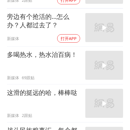
新媒体
2跟贴
打开APP
旁边有个抢活的…怎么
办？人都过去了？
新媒体
打开APP
多喝热水，热水治百病！
新媒体
69跟贴
这滑的挺远的哈，棒棒哒
新媒体
2跟贴