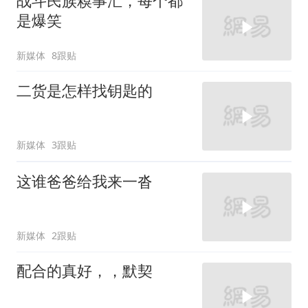
战斗民族糗事汇，每个都
是爆笑
新媒体
8跟贴
二货是怎样找钥匙的
新媒体
3跟贴
这谁爸爸给我来一沓
新媒体
2跟贴
配合的真好，，默契