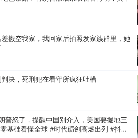
出差搬空我家，我回家后拍照发家族群里，她
了
刑判决，死刑犯在看守所疯狂吐槽
特朗普怒了，提醒中国别介入，美国要掘地三