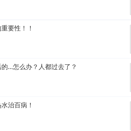
的重要性！！
活的…怎么办？人都过去了？
热水治百病！