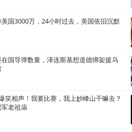
美国3000万，24小时过去，美国依旧沉默
所在国导弹数量，泽连斯基想道德绑架援乌
穷
 爆笑相声！我要比赛，我上妙峰山干嘛去？
冠军老祖庙