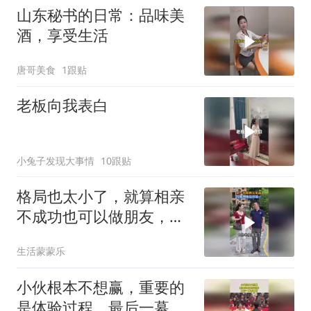
山东秘书的日常：品味美
酒，享受生活
唐哥美食
1跟贴
老板向我表白
小兔子发现大事情
10跟贴
格局也太小了，就算相亲
不成功也可以做朋友，活
该单身！
生活蒙蒙乐
小伙根本不想赢，重要的
是体验过程，最后一幕看