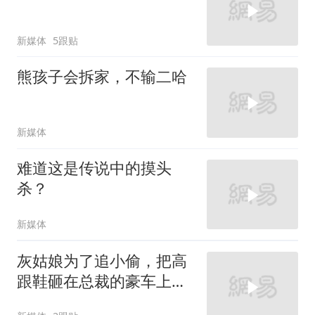
新媒体
5跟贴
熊孩子会拆家，不输二哈
新媒体
难道这是传说中的摸头
杀？
新媒体
灰姑娘为了追小偷，把高
跟鞋砸在总裁的豪车上，
太霸气了