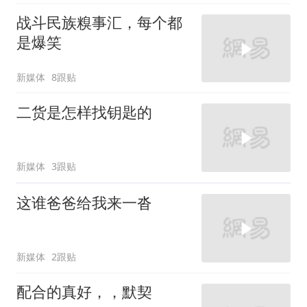
战斗民族糗事汇，每个都
是爆笑
新媒体
8跟贴
二货是怎样找钥匙的
新媒体
3跟贴
这谁爸爸给我来一沓
新媒体
2跟贴
配合的真好，，默契