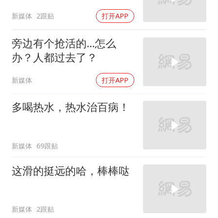
新媒体
2跟贴
打开APP
旁边有个抢活的…怎么
办？人都过去了？
新媒体
打开APP
多喝热水，热水治百病！
新媒体
69跟贴
这滑的挺远的哈，棒棒哒
新媒体
2跟贴