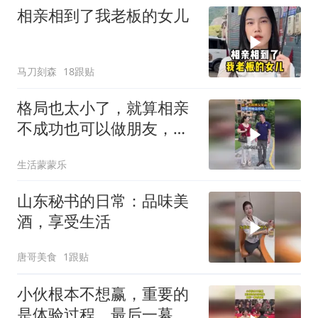
相亲相到了我老板的女儿
马刀刻森
18跟贴
格局也太小了，就算相亲
不成功也可以做朋友，活
该单身！
生活蒙蒙乐
山东秘书的日常：品味美
酒，享受生活
唐哥美食
1跟贴
小伙根本不想赢，重要的
是体验过程，最后一幕看