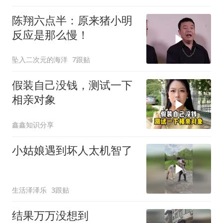
陈翔六点半：原来猪小明
反应是那么慢！
坠入二次元的海洋
7跟贴
假装自己没钱，测试一下
相亲对象
鑫鑫知识分享
小姑娘遇到坏人太机智了
生活泽泽乐
3跟贴
结果万万没想到