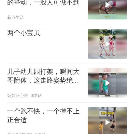
的举动，一般人可做不到
新点生活
两个小宝贝
儿子幼儿园打架，瞬间大
哥附体，这走路姿势绝
了！
宛如开心果
3跟贴
一个跑不快，一个撵不上
正合适