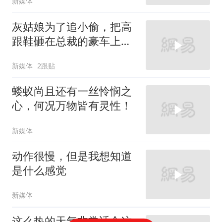
新媒体
灰姑娘为了追小偷，把高
跟鞋砸在总裁的豪车上，
太霸气了
新媒体
2跟贴
蝼蚁尚且还有一丝怜悯之
心，何况万物皆有灵性！
新媒体
动作很慢，但是我想知道
是什么感觉
新媒体
这么热的天气非常适合这