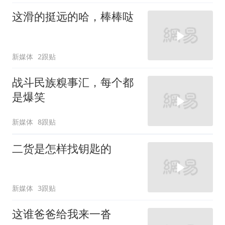
这滑的挺远的哈，棒棒哒
新媒体
2跟贴
战斗民族糗事汇，每个都
是爆笑
新媒体
8跟贴
二货是怎样找钥匙的
新媒体
3跟贴
这谁爸爸给我来一沓