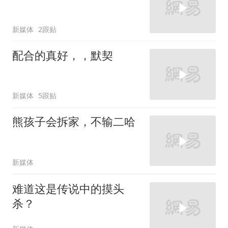
新媒体
2跟贴
配合的真好，，默契
新媒体
5跟贴
熊孩子会拆家，不输二哈
新媒体
难道这是传说中的摸头
杀？