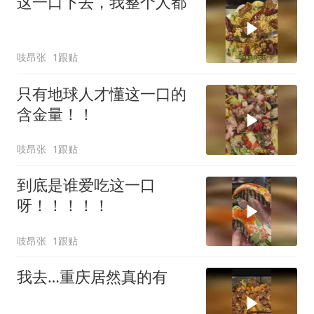
这一口下去，我整个人都
吱昂张
1跟贴
只有地球人才懂这一口的
含金量！！
吱昂张
1跟贴
到底是谁爱吃这一口
呀！！！！！
吱昂张
1跟贴
我去…重庆居然真的有