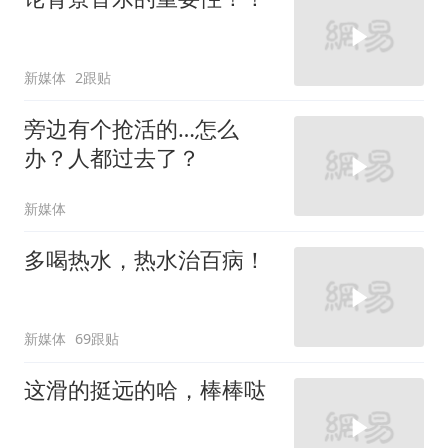
新媒体
2跟贴
旁边有个抢活的…怎么
办？人都过去了？
新媒体
多喝热水，热水治百病！
新媒体
69跟贴
这滑的挺远的哈，棒棒哒