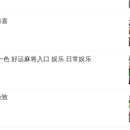
惊喜
一色 好运麻将入口 娱乐 日常娱乐
极致