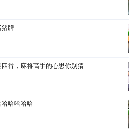
猪猪牌
要四番，麻将高手的心思你别猜
哈哈哈哈哈哈