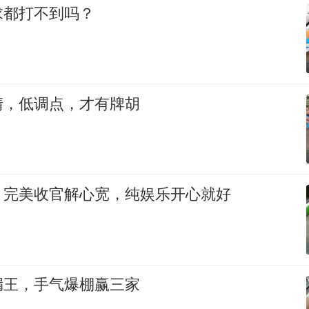
求都打不到吗？
清，低调点，才有牌胡
，完美收官解心宽，纯娱乐开心就好
漏王，手气爆棚赢三家