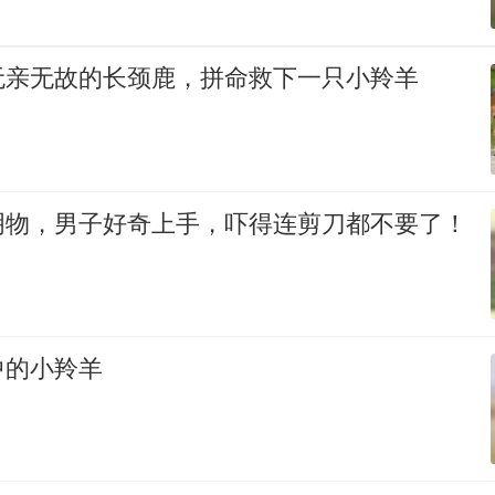
无亲无故的长颈鹿，拼命救下一只小羚羊
明物，男子好奇上手，吓得连剪刀都不要了！
中的小羚羊