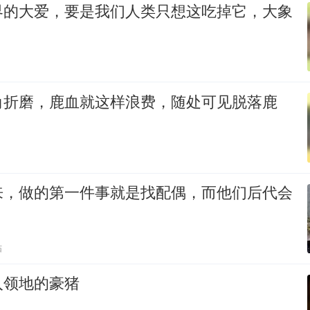
界的大爱，要是我们人类只想这吃掉它，大象
角折磨，鹿血就这样浪费，随处可见脱落鹿
来，做的第一件事就是找配偶，而他们后代会
贴
入领地的豪猪