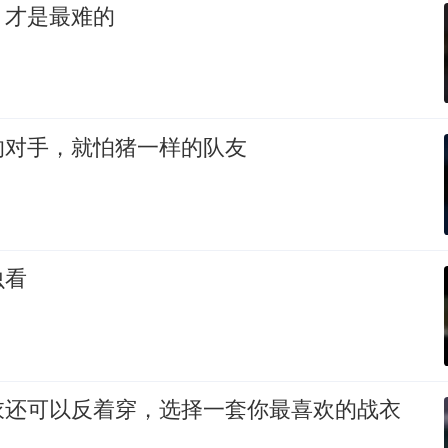
，才是最难的
的对手，就怕猪一样的队友
虫看
衣还可以反着穿，选择一套你最喜欢的战衣