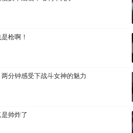
也是枪啊！
，两分钟感受下战斗女神的魅力
真是帅炸了