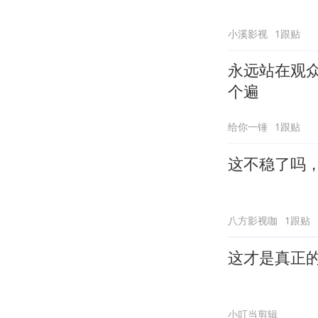
小溪影视
1跟贴
永远站在观
个遍
给你一锤
1跟贴
这不稳了吗
八方影视咖
1跟贴
这才是真正
小叮当剪辑