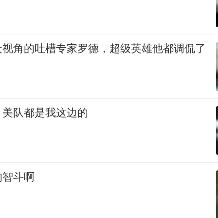
众视角的吐槽专家罗德，超级英雄他都调侃了
，美队都是我这边的
的智斗啊