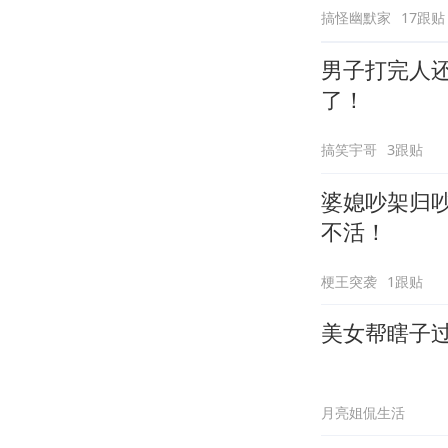
搞怪幽默家
17跟贴
男子打完人
了！
搞笑宇哥
3跟贴
婆媳吵架归
不活！
梗王突袭
1跟贴
美女帮瞎子
月亮姐侃生活