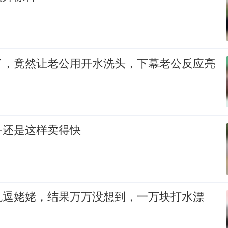
了，竟然让老公用开水洗头，下幕老公反应亮
—还是这样卖得快
机逗姥姥，结果万万没想到，一万块打水漂