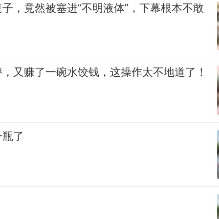
子，竟然被塞进“不明液体”，下幕根本不敢
秤，又赚了一碗水饺钱，这操作太不地道了！
一瓶了