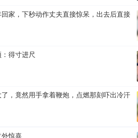
年回家，下秒动作丈夫直接惊呆，出去后直接
频：得寸进尺
大了，竟然用手拿着鞭炮，点燃那刻吓出冷汗
意外惊喜