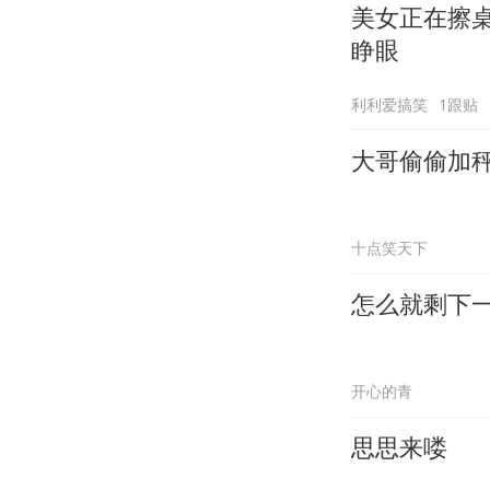
美女正在擦桌
睁眼
利利爱搞笑
1跟贴
大哥偷偷加
十点笑天下
怎么就剩下
开心的青
思思来喽