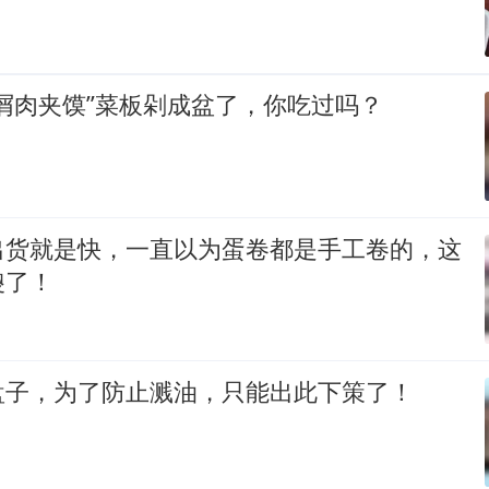
屑肉夹馍”菜板剁成盆了，你吃过吗？
出货就是快，一直以为蛋卷都是手工卷的，这
傻了！
盘子，为了防止溅油，只能出此下策了！