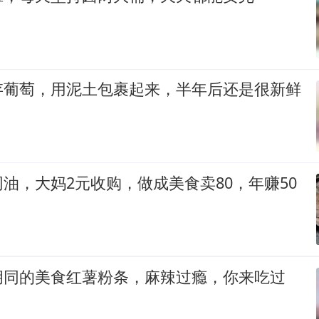
存葡萄，用泥土包裹起来，半年后还是很新鲜
油，大妈2元收购，做成美食卖80，年赚50
胡同的美食红薯粉条，麻辣过瘾，你来吃过