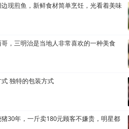
湖边现煎鱼，新鲜食材简单烹饪，光看着美味
西哥，三明治是当地人非常喜欢的一种美食
式 独特的包装方式
猪30年，一斤卖180元顾客不嫌贵，明星都