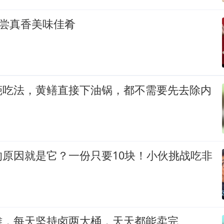
品尝真香美味佳肴
葩吃法，黄鳝直接下油锅，都不需要先去除内
的原因就是它？一份只要10块！小伙挑战吃非
摊，每天坚持卤两大桶，天天都能卖完