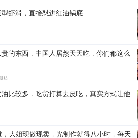
巨型虾滑，直接怼进红油锅底
么贵的东西，中国人居然天天吃，你们都这么
0跟贴
皮油比较多，吃货打算去皮吃，真实方式让他
小摊，大姐现做现卖，光制作就得八小时，每天