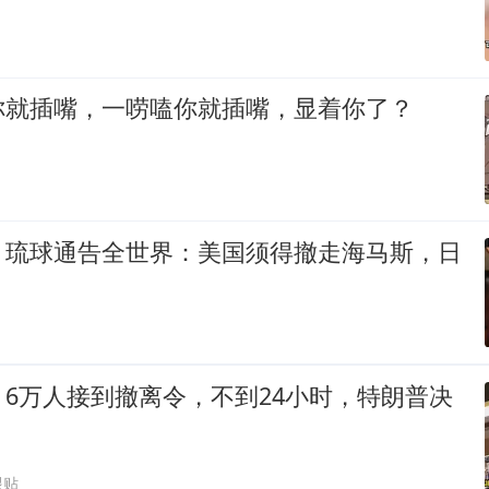
你就插嘴，一唠嗑你就插嘴，显着你了？
，琉球通告全世界：美国须得撤走海马斯，日
6万人接到撤离令，不到24小时，特朗普决
跟贴