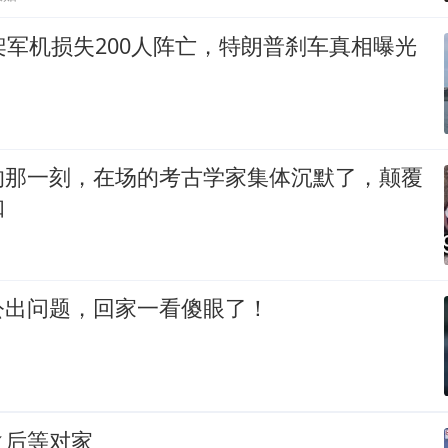
架军机损失200人阵亡，特朗普刹车真相曝光
的那一刻，在场的考古学家集体沉默了，颠覆
知
公出问题，回家一看傻眼了！
之后等对家