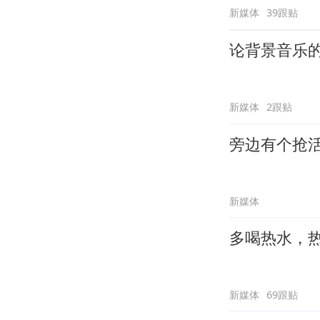
新媒体
39跟贴
论背景音乐
新媒体
2跟贴
旁边有个抢
新媒体
多喝热水，
新媒体
69跟贴