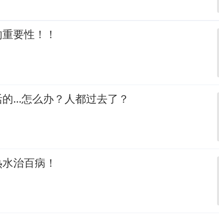
的重要性！！
活的…怎么办？人都过去了？
热水治百病！