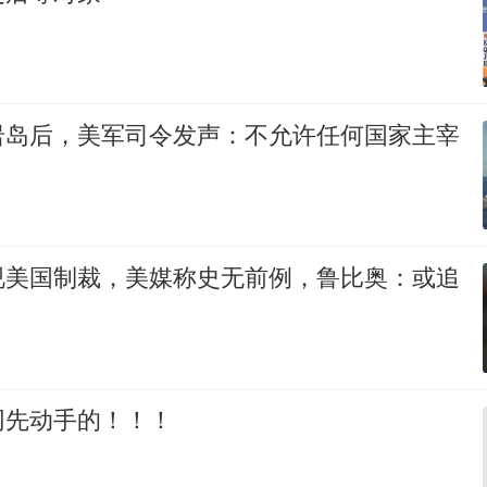
岩岛后，美军司令发声：不允许任何国家主宰
视美国制裁，美媒称史无前例，鲁比奥：或追
网先动手的！！！