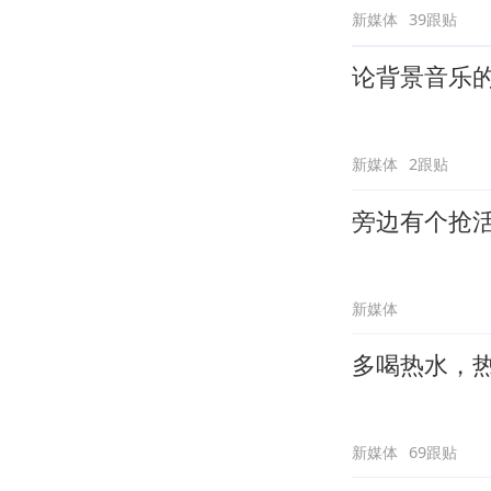
新媒体
39跟贴
论背景音乐
新媒体
2跟贴
旁边有个抢
新媒体
多喝热水，
新媒体
69跟贴