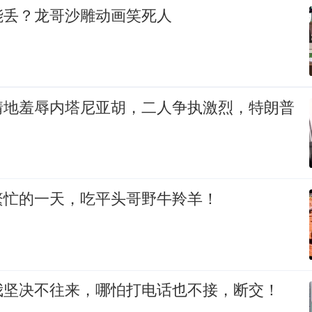
能丢？龙哥沙雕动画笑死人
情地羞辱内塔尼亚胡，二人争执激烈，特朗普
繁忙的一天，吃平头哥野牛羚羊！
我坚决不往来，哪怕打电话也不接，断交！