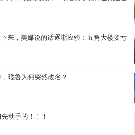
5掉下来，美媒说的话逐渐应验：五角大楼要亏
海，瑙鲁为何突然改名？
网先动手的！！！