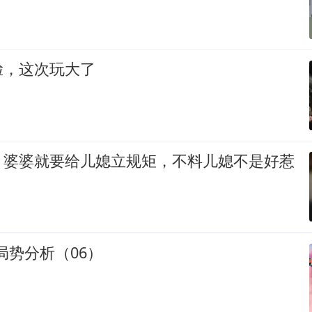
脸，这次玩大了
，婆婆就要给儿媳立规矩，不料儿媳不是好惹
际局势分析（06）