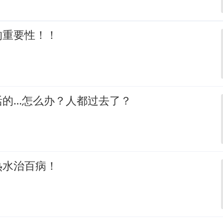
的重要性！！
活的…怎么办？人都过去了？
热水治百病！