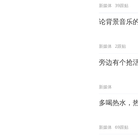
新媒体
39跟贴
论背景音乐
新媒体
2跟贴
旁边有个抢
新媒体
多喝热水，
新媒体
69跟贴