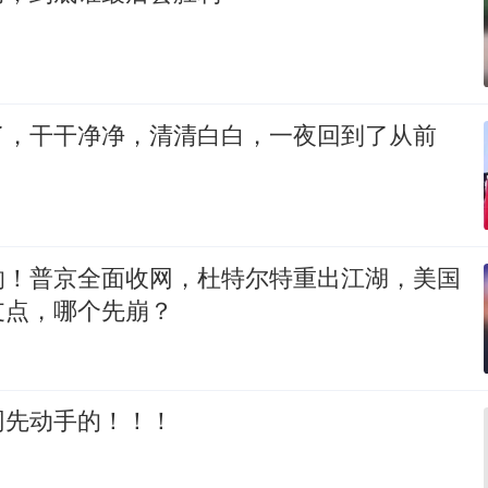
了，干干净净，清清白白，一夜回到了从前
响！普京全面收网，杜特尔特重出江湖，美国
支点，哪个先崩？
网先动手的！！！