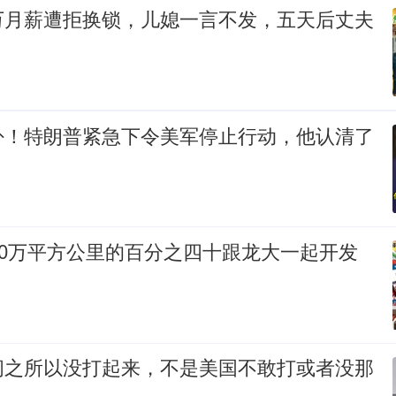
万月薪遭拒换锁，儿媳一言不发，五天后丈夫
卦！特朗普紧急下令美军停止行动，他认清了
！
00万平方公里的百分之四十跟龙大一起开发
间之所以没打起来，不是美国不敢打或者没那