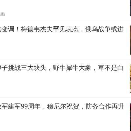
跟贴
然变调！梅德韦杰夫罕见表态，俄乌战争或进
狮子挑战三大块头，野牛犀牛大象，草不是白
放军建军99周年，穆尼尔祝贺，防务合作再升