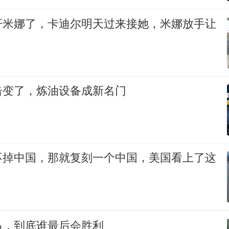
开米娜了，卡迪尔明天过来接她，米娜放手让
击变了，炼油设备成新名门
不掉中国，那就复刻一个中国，美国看上了这
马，到底谁最后会胜利