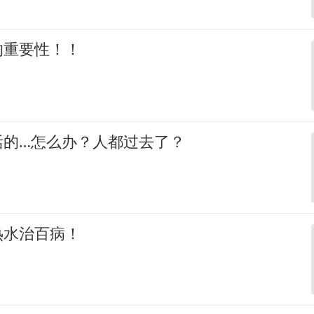
的重要性！！
活的…怎么办？人都过去了？
热水治百病！