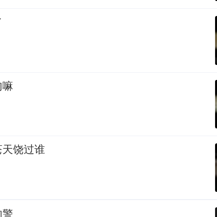
了
肉嘛
苍天饶过谁
的警