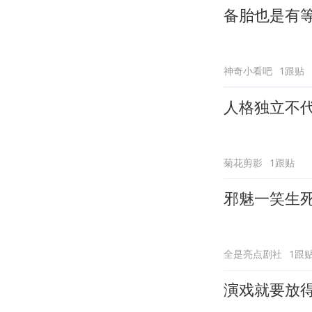
备胎也是有
神奇小看吧
1跟贴
人格独立不
菊花剪影
1跟贴
邪魅一笑生
全是亮点剧社
1跟
演戏就要放