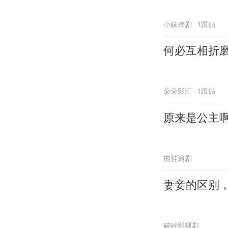
小妹撩剧
1跟贴
何必互相折
朵朵影汇
1跟贴
原来是公主
拖鞋追剧
妻妾的区别
破碎影视剧