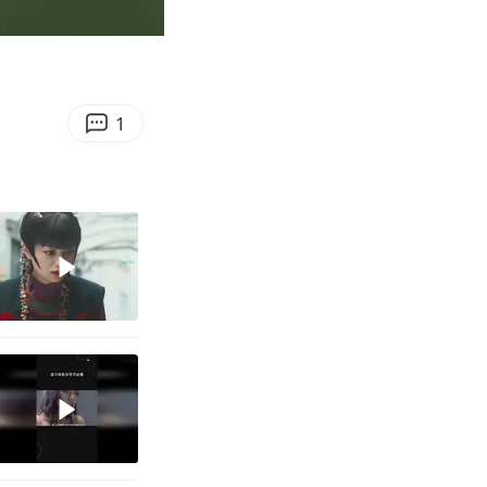
00:29
Enter
fullscreen
1