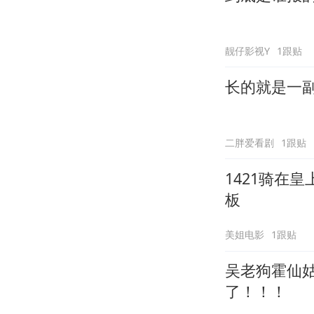
靓仔影视Y
1跟贴
长的就是一
二胖爱看剧
1跟贴
1421骑在
板
美姐电影
1跟贴
吴老狗霍仙
了！！！