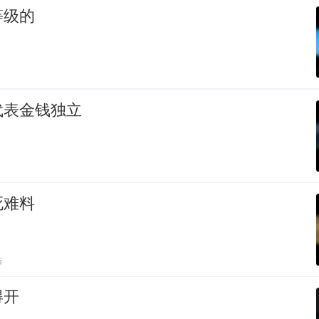
等级的
代表金钱独立
死难料
贴
得开