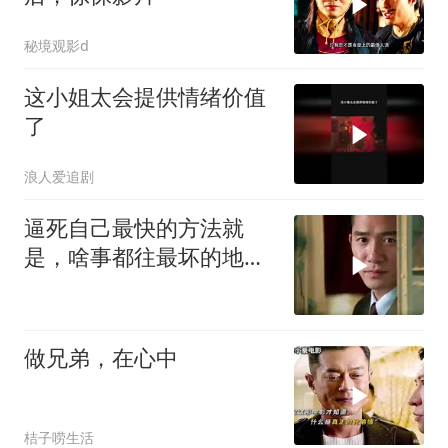
秘境观影d
这小姐太会提供情绪价值
了
浪人爱追剧
逼死自己最快的方法就
是，啥事都往最坏的地方
想，然后让自己
做兄弟，在心中
桔子唠生活