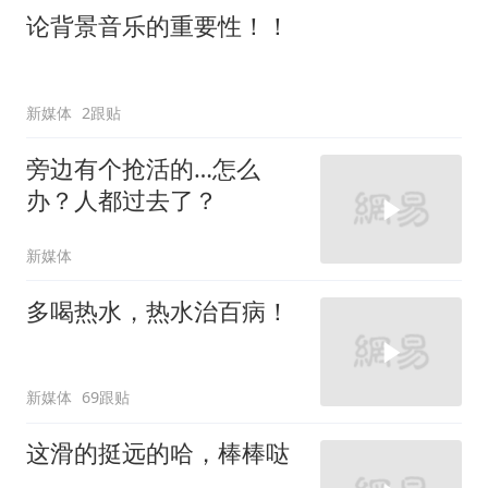
论背景音乐的重要性！！
新媒体
2跟贴
旁边有个抢活的…怎么
办？人都过去了？
新媒体
多喝热水，热水治百病！
新媒体
69跟贴
这滑的挺远的哈，棒棒哒