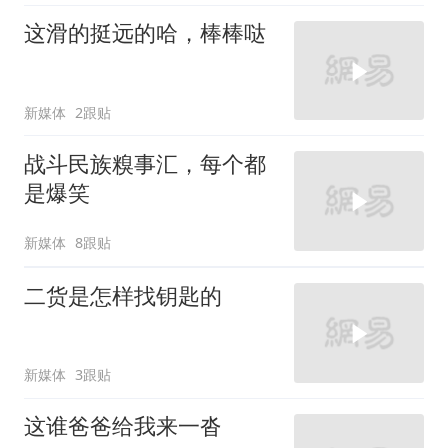
这滑的挺远的哈，棒棒哒
新媒体
2跟贴
战斗民族糗事汇，每个都
是爆笑
新媒体
8跟贴
二货是怎样找钥匙的
新媒体
3跟贴
这谁爸爸给我来一沓