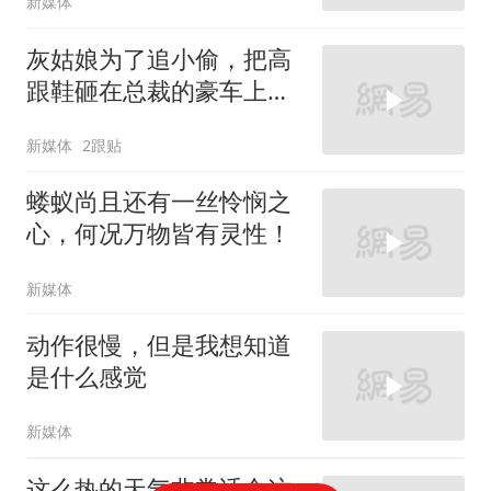
新媒体
灰姑娘为了追小偷，把高
跟鞋砸在总裁的豪车上，
太霸气了
新媒体
2跟贴
蝼蚁尚且还有一丝怜悯之
心，何况万物皆有灵性！
新媒体
动作很慢，但是我想知道
是什么感觉
新媒体
这么热的天气非常适合这