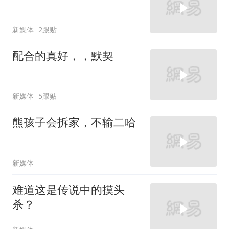
新媒体
2跟贴
配合的真好，，默契
新媒体
5跟贴
熊孩子会拆家，不输二哈
新媒体
难道这是传说中的摸头
杀？