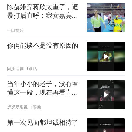
陈赫嫌弃蒋欣太重了，遭
暴打后直呼：我女嘉宾打
我！
一口娱乐
你俩能谈不是没有原因的
固执追剧
1跟贴
当年小小的老子，没有看
懂这一段，现在再看直接
磕疯了
远远爱影视
1跟贴
第一次见面都坦诚相待了