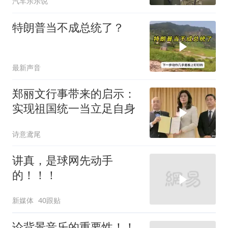
汽车乐乐说
特朗普当不成总统了？
最新声音
郑丽文行事带来的启示：
实现祖国统一当立足自身
诗意鸢尾
讲真，是球网先动手
的！！！
新媒体
40跟贴
论背景音乐的重要性！！