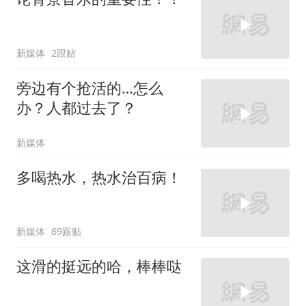
新媒体
2跟贴
旁边有个抢活的…怎么
办？人都过去了？
新媒体
多喝热水，热水治百病！
新媒体
69跟贴
这滑的挺远的哈，棒棒哒