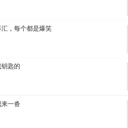
事汇，每个都是爆笑
找钥匙的
我来一沓