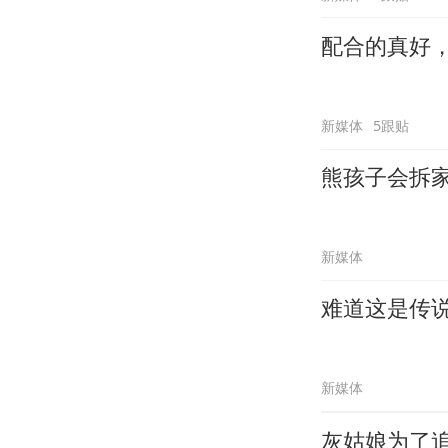
配合的真好
新媒体
5跟贴
熊孩子会拆
新媒体
难道这是传
新媒体
灰姑娘为了