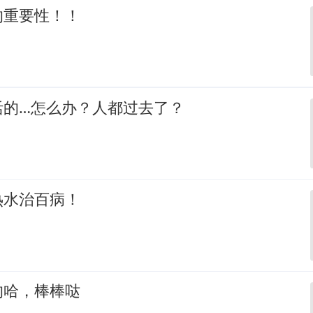
的重要性！！
活的…怎么办？人都过去了？
热水治百病！
的哈，棒棒哒