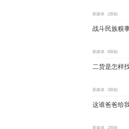
新媒体
2跟贴
战斗民族糗
新媒体
8跟贴
二货是怎样
新媒体
3跟贴
这谁爸爸给
新媒体
2跟贴