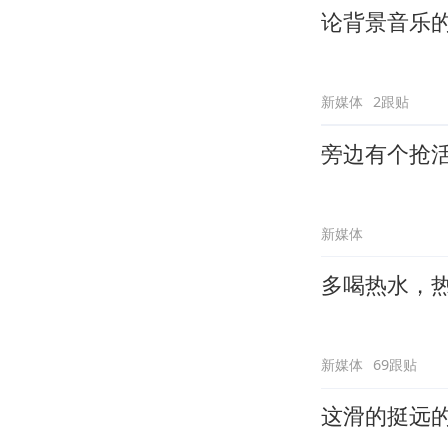
论背景音乐
新媒体
2跟贴
旁边有个抢
新媒体
多喝热水，
新媒体
69跟贴
这滑的挺远