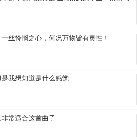
有一丝怜悯之心，何况万物皆有灵性！
但是我想知道是什么感觉
气非常适合这首曲子