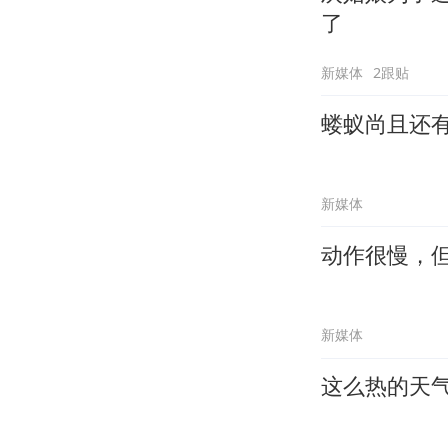
了
新媒体
2跟贴
蝼蚁尚且还
新媒体
动作很慢，
新媒体
这么热的天