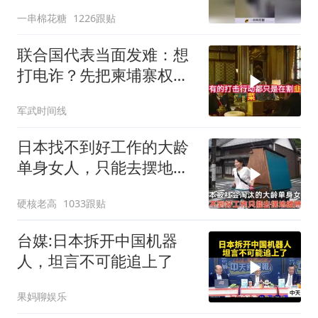
一串棉花糖
1226跟贴
联合国代表当面发难：想
打电诈？先把柬埔寨权贵
的底裤扒了！
军武时间线
日本找不到好工作的大龄
单身女人，只能去摆地
摊，一天有多心累？
硬核老高
1033跟贴
台媒:日本拆开中国机器
人，坦言不可能追上了
果妈聊娱乐