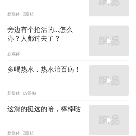
新媒体
2跟贴
旁边有个抢活的…怎么
办？人都过去了？
新媒体
多喝热水，热水治百病！
新媒体
69跟贴
这滑的挺远的哈，棒棒哒
新媒体
2跟贴