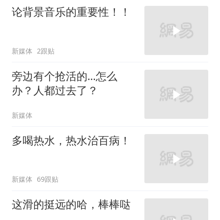
论背景音乐的重要性！！
新媒体
2跟贴
旁边有个抢活的…怎么
办？人都过去了？
新媒体
多喝热水，热水治百病！
新媒体
69跟贴
这滑的挺远的哈，棒棒哒