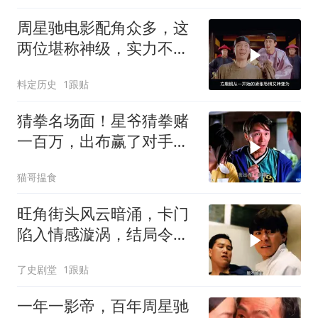
周星驰电影配角众多，这
两位堪称神级，实力不容
小觑
料定历史
1跟贴
猜拳名场面！星爷猜拳赌
一百万，出布赢了对手却
当场耍赖
猫哥揾食
旺角街头风云暗涌，卡门
陷入情感漩涡，结局令人
唏嘘不已
了史剧堂
1跟贴
一年一影帝，百年周星驰