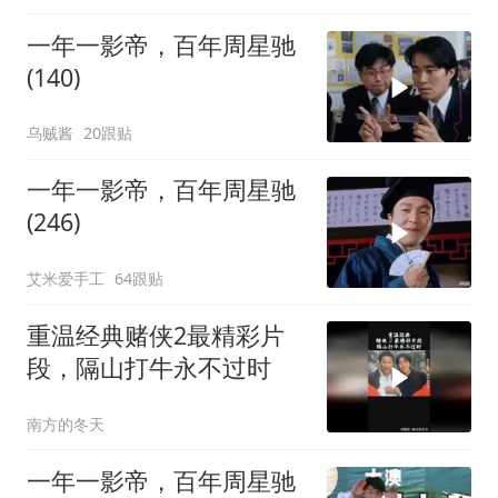
一年一影帝，百年周星驰
(140)
乌贼酱
20跟贴
一年一影帝，百年周星驰
(246)
艾米爱手工
64跟贴
重温经典赌侠2最精彩片
段，隔山打牛永不过时
南方的冬天
一年一影帝，百年周星驰