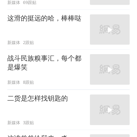
新媒体
69跟贴
这滑的挺远的哈，棒棒哒
新媒体
2跟贴
战斗民族糗事汇，每个都
是爆笑
新媒体
8跟贴
二货是怎样找钥匙的
新媒体
3跟贴