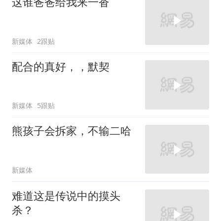
这谁爸爸给我来一沓
新媒体
2跟贴
配合的真好，，默契
新媒体
5跟贴
熊孩子会拆家，不输二哈
新媒体
难道这是传说中的摸头
杀？