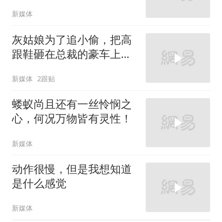
新媒体
灰姑娘为了追小偷，把高
跟鞋砸在总裁的豪车上，
太霸气了
新媒体
2跟贴
蝼蚁尚且还有一丝怜悯之
心，何况万物皆有灵性！
新媒体
动作很慢，但是我想知道
是什么感觉
新媒体