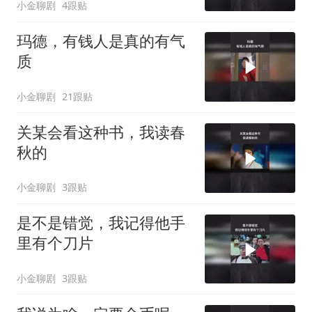
小金聊剧
4跟贴
玛德，有钱人是真的有气
质
小金聊剧
21跟贴
关某会看这种书，我读春
秋的
小金聊剧
3跟贴
是不是错觉，我记得他手
里有个刀片
小金聊剧
3跟贴