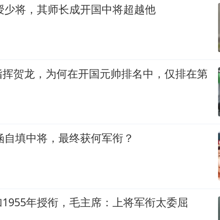
年授少将，其师长成开国中将超越他
指挥贺龙，为何在开国元帅排名中，仅排在第
奇涵自填中将，最终获何军衔？
1955年授衔，毛主席：上将军衔太委屈