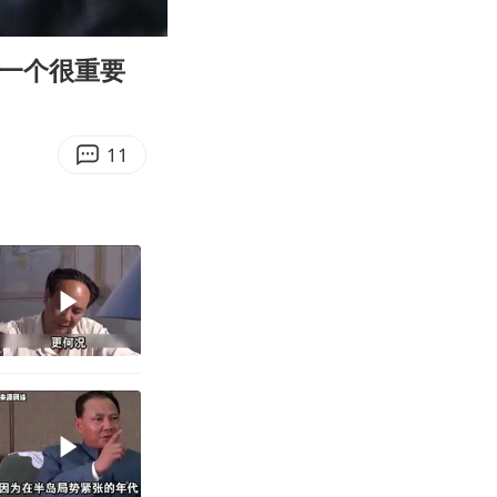
03:57
Enter
fullscreen
第一个很重要
11