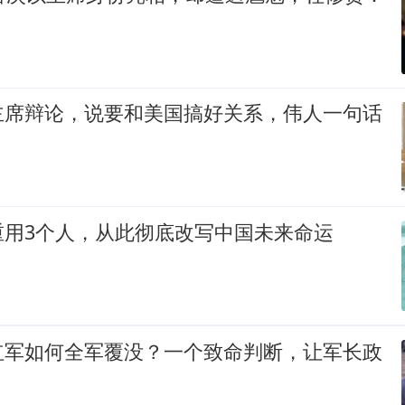
主席辩论，说要和美国搞好关系，伟人一句话
重用3个人，从此彻底改写中国未来命运
红军如何全军覆没？一个致命判断，让军长政