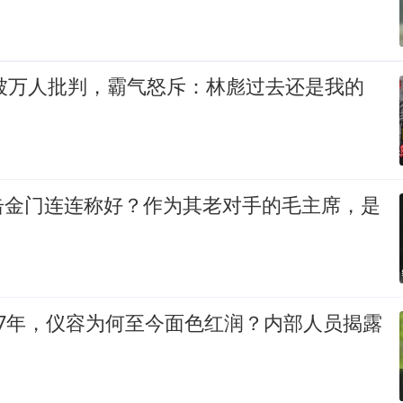
毅被万人批判，霸气怒斥：林彪过去还是我的
击金门连连称好？作为其老对手的毛主席，是
47年，仪容为何至今面色红润？内部人员揭露