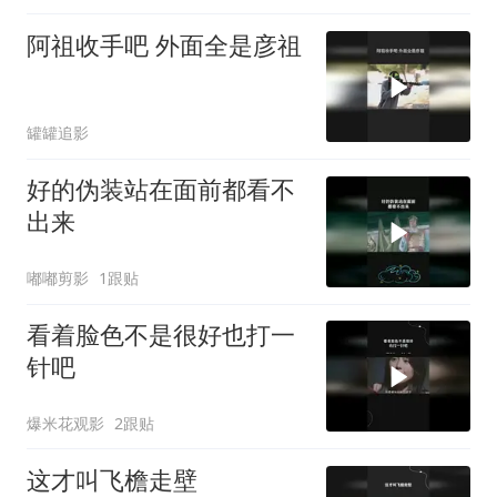
阿祖收手吧 外面全是彦祖
罐罐追影
好的伪装站在面前都看不
出来
嘟嘟剪影
1跟贴
看着脸色不是很好也打一
针吧
爆米花观影
2跟贴
这才叫飞檐走壁